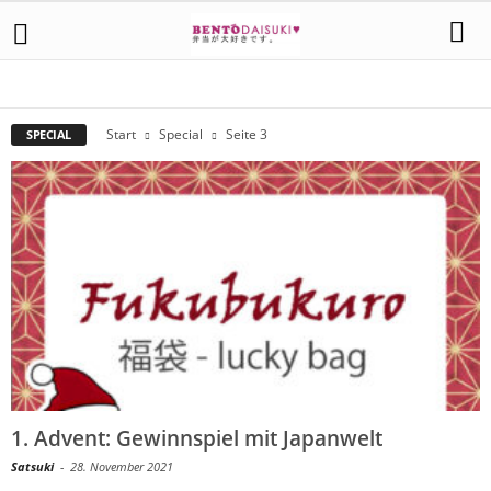
WICHTELTIPPS
Start
Special
Seite 3
SPECIAL
1. Advent: Gewinnspiel mit Japanwelt
Satsuki
-
28. November 2021