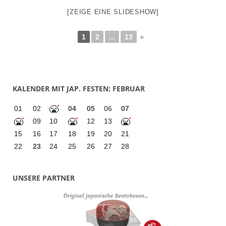
[ZEIGE EINE SLIDESHOW]
1
2
...
13
►
KALENDER MIT JAP. FESTEN: FEBRUAR
01
02
04
05
06
07
09
10
12
13
15
16
17
18
19
20
21
22
23
24
25
26
27
28
UNSERE PARTNER