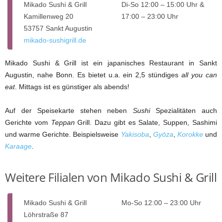
Mikado Sushi & Grill
Di-So 12:00 – 15:00 Uhr &
Kamillenweg 20
17:00 – 23:00 Uhr
53757 Sankt Augustin
mikado-sushigrill.de
Mikado Sushi & Grill ist ein japanisches Restaurant in Sankt
Augustin, nahe Bonn. Es bietet u.a. ein 2,5 stündiges
all you can
eat
. Mittags ist es günstiger als abends!
Auf der Speisekarte stehen neben
Sushi
Spezialitäten auch
Gerichte vom
Teppan
Grill. Dazu gibt es Salate, Suppen, Sashimi
und warme Gerichte. Beispielsweise
Yakisoba
,
Gyōza
,
Korokke
und
Karaage
.
Weitere Filialen von Mikado Sushi & Grill
Mikado Sushi & Grill
Mo-So 12:00 – 23:00 Uhr
Löhrstraße 87