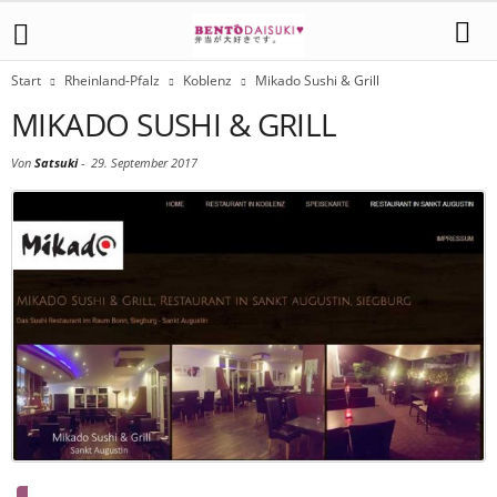
Start
Rheinland-Pfalz
Koblenz
Mikado Sushi & Grill
MIKADO SUSHI & GRILL
Von
Satsuki
-
29. September 2017