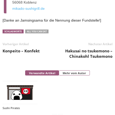
56068 Koblenz
mikado-sushigrill.de
[Danke an Jamsingsama für die Nennung dieser Fundstelle!]
SCHLAGWORTE
ALL YOU CAN EAT
Vorheriger Artikel
Nächster Artikel
Konpeito – Konfekt
Hakusai no tsukemono –
Chinakohl Tsukemono
Verwandte Artikel
Mehr vom Autor
Sushi Pirates