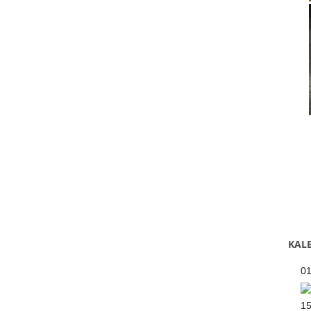
KALE
0
1