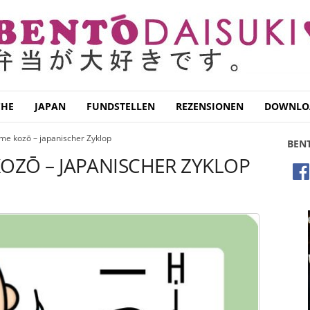
CHE
JAPAN
FUNDSTELLEN
REZENSIONEN
DOWNLO
ume kozō – japanischer Zyklop
BEN
KOZŌ – JAPANISCHER ZYKLOP