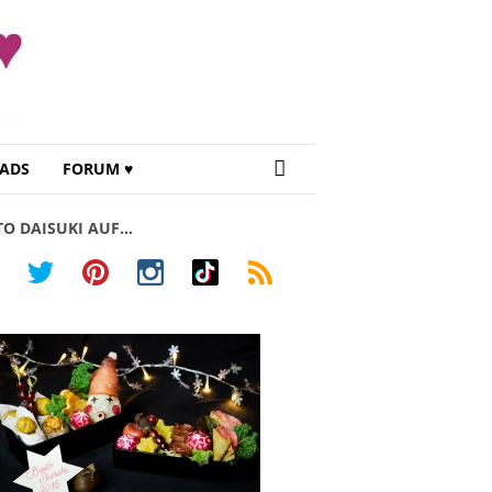
ADS
FORUM ♥
TO DAISUKI AUF…