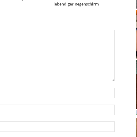
lebendiger Regenschirm