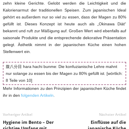
zehn kleine Gerichte. Gelobt werden die Leichtigkeit und die
Kalorienarmut der traditionellen Speisen. Zum japanischen Ideal
gehört es außerdem nur so viel zu essen, dass der Magen zu 80%
gefüllt ist. Dieses Konzept ist heute auch als „Okinawa Diät“
bekannt und ruft zur Mäßigung auf. Großen Wert wird ebenfalls auf
saisonale Produkte und die entsprechende dekorative Präsentation
gelegt. Ästhetik nimmt in der japanischen Küche einen hohen
Stellenwert ein.
腹八分目 hara hachi bunme: Die konfuzianische Lehre mahnt
nur solange zu essen bis der Magen zu 80% gefüllt ist. [wörtlich:
8 Teile von 10]
Mehr Informationen zu den Prinzipien der japanischen Küche findet
ihr in den
folgenden Artikeln
.
Vorheriger Artikel
Nächster Artikel
Hygiene im Bento – Der
Einflüsse auf die
richtige Umfang mit
japanische Küche