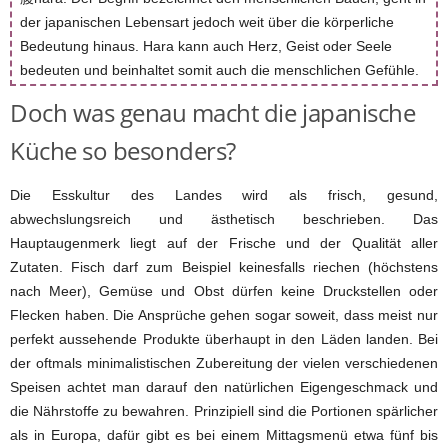
der japanischen Lebensart jedoch weit über die körperliche
Bedeutung hinaus. Hara kann auch Herz, Geist oder Seele
bedeuten und beinhaltet somit auch die menschlichen Gefühle.
Doch was genau macht die japanische
Küche so besonders?
Die Esskultur des Landes wird als frisch, gesund,
abwechslungsreich und ästhetisch beschrieben. Das
Hauptaugenmerk liegt auf der Frische und der Qualität aller
Zutaten. Fisch darf zum Beispiel keinesfalls riechen (höchstens
nach Meer), Gemüse und Obst dürfen keine Druckstellen oder
Flecken haben. Die Ansprüche gehen sogar soweit, dass meist nur
perfekt aussehende Produkte überhaupt in den Läden landen. Bei
der oftmals minimalistischen Zubereitung der vielen verschiedenen
Speisen achtet man darauf den natürlichen Eigengeschmack und
die Nährstoffe zu bewahren. Prinzipiell sind die Portionen spärlicher
als in Europa, dafür gibt es bei einem Mittagsmenü etwa fünf bis