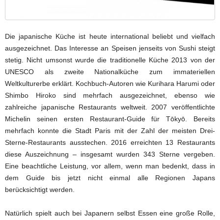
Die japanische Küche ist heute international beliebt und vielfach
ausgezeichnet. Das Interesse an Speisen jenseits von Sushi steigt
stetig. Nicht umsonst wurde die traditionelle Küche 2013 von der
UNESCO als zweite Nationalküche zum immateriellen
Weltkulturerbe erklärt. Kochbuch-Autoren wie Kurihara Harumi oder
Shimbo Hiroko sind mehrfach ausgezeichnet, ebenso wie
zahlreiche japanische Restaurants weltweit. 2007 veröffentlichte
Michelin seinen ersten Restaurant-Guide für Tōkyō. Bereits
mehrfach konnte die Stadt Paris mit der Zahl der meisten Drei-
Sterne-Restaurants ausstechen. 2016 erreichten 13 Restaurants
diese Auszeichnung – insgesamt wurden 343 Sterne vergeben.
Eine beachtliche Leistung, vor allem, wenn man bedenkt, dass in
dem Guide bis jetzt nicht einmal alle Regionen Japans
berücksichtigt werden.
Natürlich spielt auch bei Japanern selbst Essen eine große Rolle,