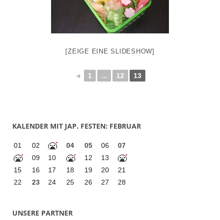
[ZEIGE EINE SLIDESHOW]
◄
1
...
12
13
KALENDER MIT JAP. FESTEN: FEBRUAR
01
02
04
05
06
07
09
10
12
13
15
16
17
18
19
20
21
22
23
24
25
26
27
28
UNSERE PARTNER