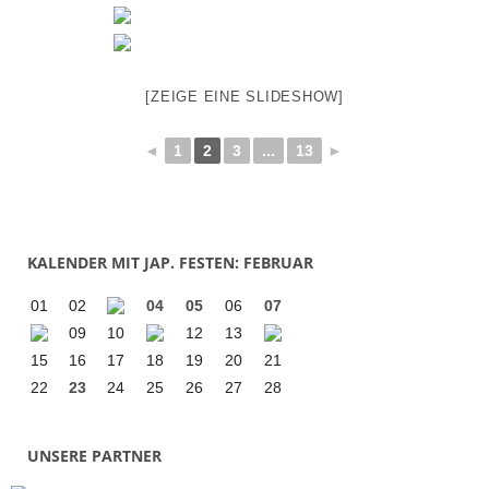
[ZEIGE EINE SLIDESHOW]
◄
1
2
3
...
13
►
KALENDER MIT JAP. FESTEN: FEBRUAR
01
02
04
05
06
07
09
10
12
13
15
16
17
18
19
20
21
22
23
24
25
26
27
28
UNSERE PARTNER