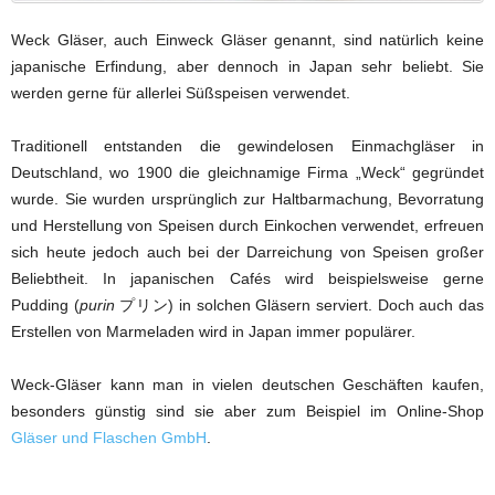
Weck Gläser, auch Einweck Gläser genannt, sind natürlich keine
japanische Erfindung, aber dennoch in Japan sehr beliebt. Sie
werden gerne für allerlei Süßspeisen verwendet.
Traditionell entstanden die gewindelosen Einmachgläser in
Deutschland, wo 1900 die gleichnamige Firma „Weck“ gegründet
wurde. Sie wurden ursprünglich zur Haltbarmachung, Bevorratung
und Herstellung von Speisen durch Einkochen verwendet, erfreuen
sich heute jedoch auch bei der Darreichung von Speisen großer
Beliebtheit. In japanischen Cafés wird beispielsweise gerne
Pudding (
purin
プリン) in solchen Gläsern serviert. Doch auch das
Erstellen von Marmeladen wird in Japan immer populärer.
Weck-Gläser kann man in vielen deutschen Geschäften kaufen,
besonders günstig sind sie aber zum Beispiel im Online-Shop
Gläser und Flaschen GmbH
.