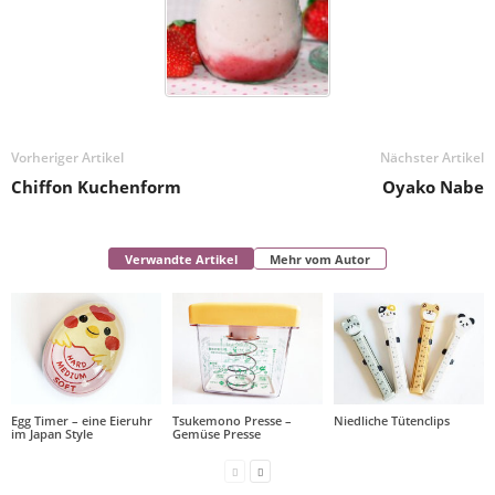
Vorheriger Artikel
Nächster Artikel
Chiffon Kuchenform
Oyako Nabe
Verwandte Artikel
Mehr vom Autor
Egg Timer – eine Eieruhr
Tsukemono Presse –
Niedliche Tütenclips
im Japan Style
Gemüse Presse