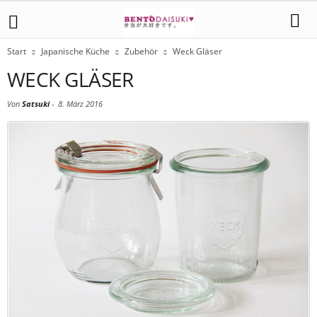
Start
Japanische Küche
Zubehör
Weck Gläser
WECK GLÄSER
Von
Satsuki
-
8. März 2016