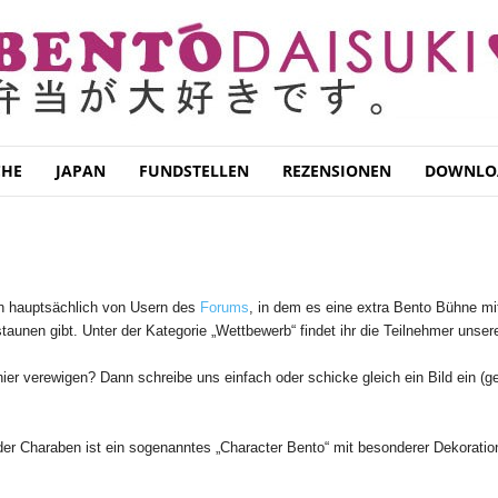
CHE
JAPAN
FUNDSTELLEN
REZENSIONEN
DOWNLO
en hauptsächlich von Usern des
Forums
, in dem es eine extra Bento Bühne mi
unen gibt. Unter der Kategorie „Wettbewerb“ findet ihr die Teilnehmer unser
ier verewigen? Dann schreibe uns einfach oder schicke gleich ein Bild ein 
r Charaben ist ein sogenanntes „Character Bento“ mit besonderer Dekoratio