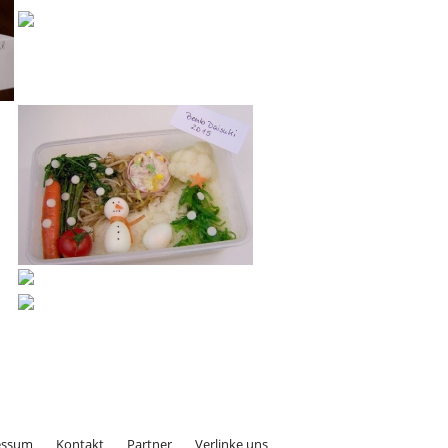
essum
Kontakt
Partner
Verlinke uns