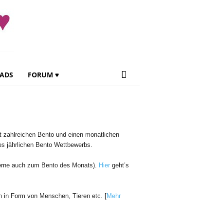
ADS
FORUM ♥
t zahlreichen Bento und einen monatlichen
es jährlichen Bento Wettbewerbs.
(gerne auch zum Bento des Monats).
Hier
geht’s
n in Form von Menschen, Tieren etc. [
Mehr