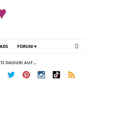
ADS
FORUM ♥
TO DAISUKI AUF…