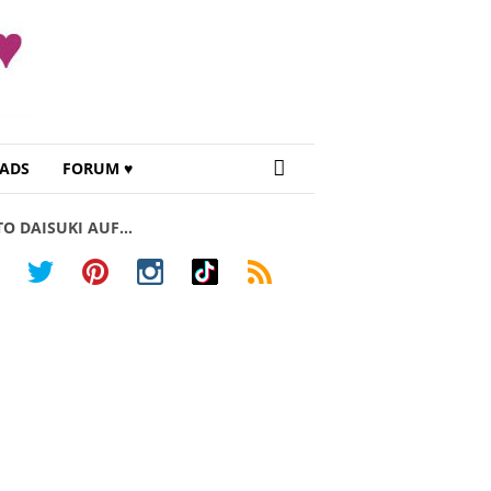
ADS
FORUM ♥
TO DAISUKI AUF…