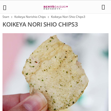
Start
Koikeya Norishio Chips
Koikeya Nori Shio Chips3
KOIKEYA NORI SHIO CHIPS3