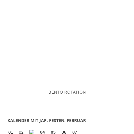
BENTO ROTATION
KALENDER MIT JAP. FESTEN: FEBRUAR
01
02
04
05
06
07