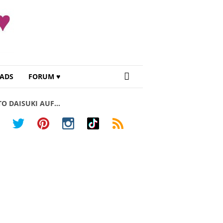
ADS
FORUM ♥
TO DAISUKI AUF…