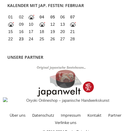
KALENDER MIT JAP. FESTEN: FEBRUAR
01
02
04
05
06
07
09
10
12
13
15
16
17
18
19
20
21
22
23
24
25
26
27
28
UNSERE PARTNER
Über uns
Datenschutz
Impressum
Kontakt
Partner
Verlinke uns