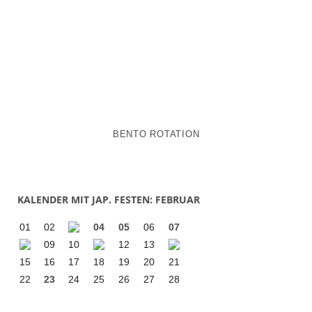
BENTO ROTATION
KALENDER MIT JAP. FESTEN: FEBRUAR
01
02
04
05
06
07
09
10
12
13
15
16
17
18
19
20
21
22
23
24
25
26
27
28