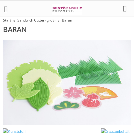
Start
Sandwich Cutter (groß)
Baran
BARAN