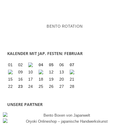
BENTO ROTATION
KALENDER MIT JAP. FESTEN: FEBRUAR
01
02
04
05
06
07
09
10
12
13
15
16
17
18
19
20
21
22
23
24
25
26
27
28
UNSERE PARTNER