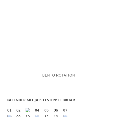
BENTO ROTATION
KALENDER MIT JAP. FESTEN: FEBRUAR
01
02
04
05
06
07
09
10
12
13