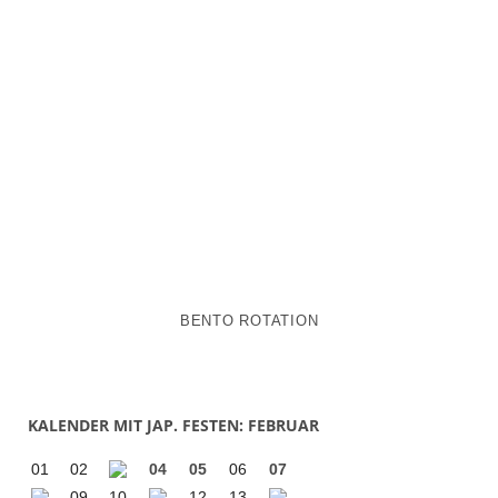
BENTO ROTATION
KALENDER MIT JAP. FESTEN: FEBRUAR
01
02
04
05
06
07
09
10
12
13