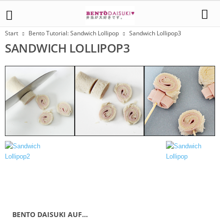
Start
Bento Tutorial: Sandwich Lollipop
Sandwich Lollipop3
SANDWICH LOLLIPOP3
BENTO DAISUKI AUF…