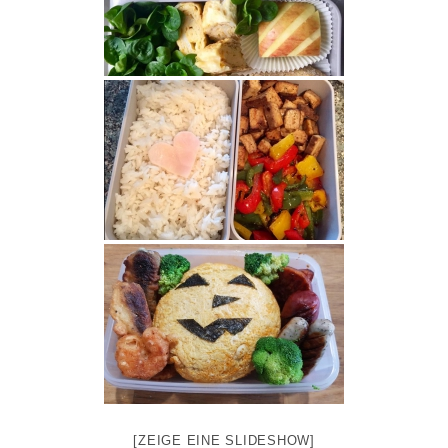
[ZEIGE EINE SLIDESHOW]