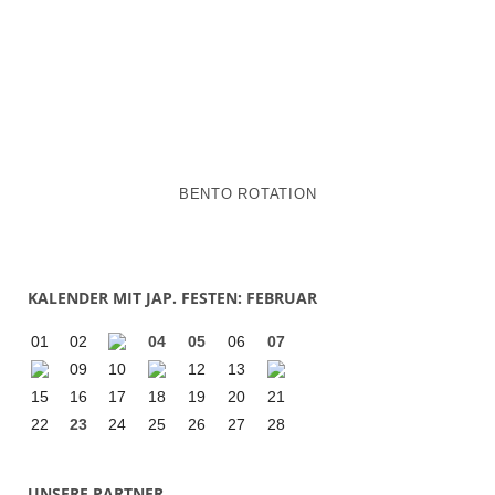
BENTO ROTATION
KALENDER MIT JAP. FESTEN: FEBRUAR
01
02
04
05
06
07
09
10
12
13
15
16
17
18
19
20
21
22
23
24
25
26
27
28
UNSERE PARTNER