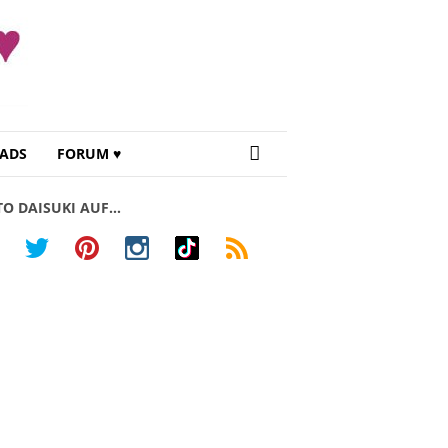
ADS
FORUM ♥
TO DAISUKI AUF…