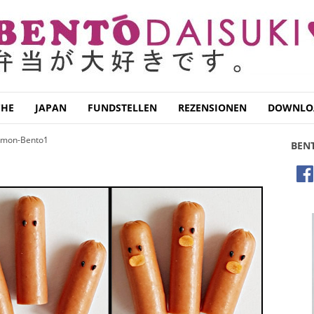
CHE
JAPAN
FUNDSTELLEN
REZENSIONEN
DOWNLO
mon-Bento1
BEN