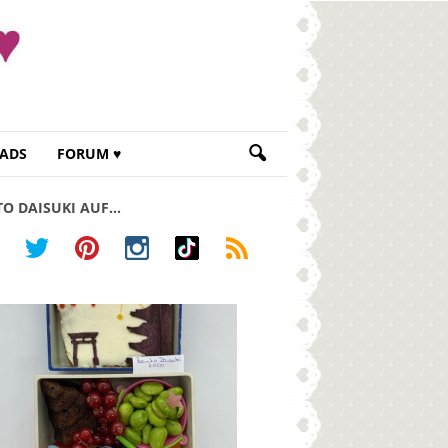
ADS
FORUM ♥
TO DAISUKI AUF…