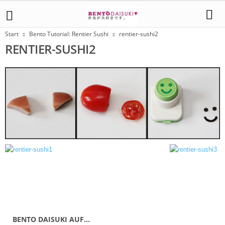
Start
Bento Tutorial: Rentier Sushi
rentier-sushi2
RENTIER-SUSHI2
BENTO DAISUKI AUF…