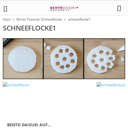
Start
Bento Tutorial: Schneeflocke
schneeflocke1
SCHNEEFLOCKE1
BENTO DAISUKI AUF…