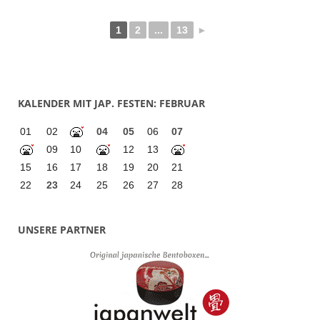
1
2
...
13
►
KALENDER MIT JAP. FESTEN: FEBRUAR
01
02
04
05
06
07
09
10
12
13
15
16
17
18
19
20
21
22
23
24
25
26
27
28
UNSERE PARTNER