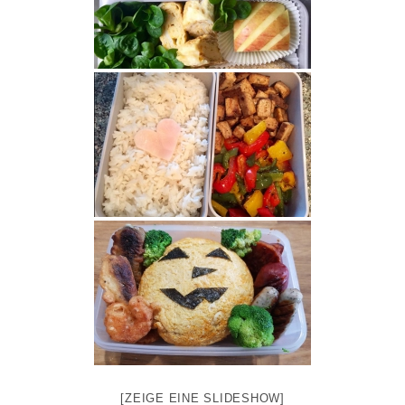
[ZEIGE EINE SLIDESHOW]