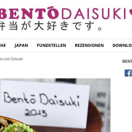
CHE
JAPAN
FUNDSTELLEN
REZENSIONEN
DOWNLO
to von Satsuki
BEN