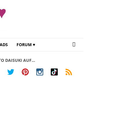
ADS
FORUM ♥
TO DAISUKI AUF…