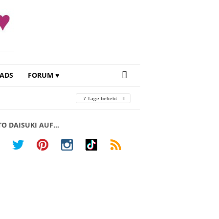
ADS
FORUM ♥
7 Tage beliebt
TO DAISUKI AUF…