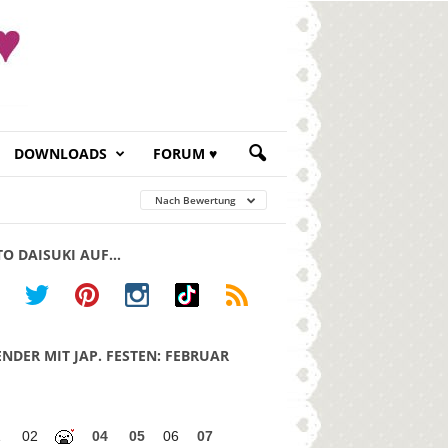
DOWNLOADS
FORUM ♥
Nach Bewertung
TO DAISUKI AUF…
NDER MIT JAP. FESTEN: FEBRUAR
1
02
04
05
06
07