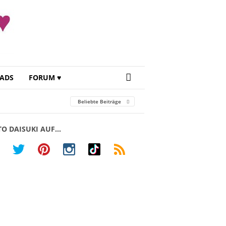
ADS
FORUM ♥
Beliebte Beiträge
TO DAISUKI AUF…