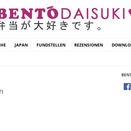
CHE
JAPAN
FUNDSTELLEN
REZENSIONEN
DOWNLO
MÜNCHEN
NÜRNBERG
REGENSBURG
BEN
en