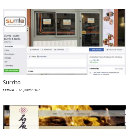
Surrito
Satsuki
-
12. Januar 2018