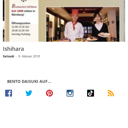
Ishihara
Satsuki
-
9. Februar 2018
BENTO DAISUKI AUF…