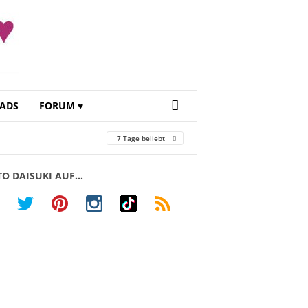
ADS
FORUM ♥
7 Tage beliebt
TO DAISUKI AUF…