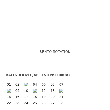
BENTO ROTATION
KALENDER MIT JAP. FESTEN: FEBRUAR
01
02
04
05
06
07
09
10
12
13
15
16
17
18
19
20
21
22
23
24
25
26
27
28