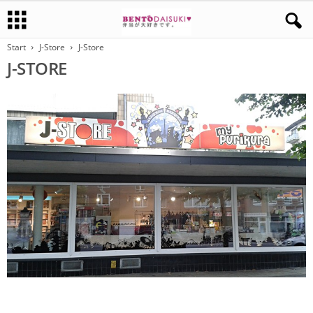
Start
J-Store
J-Store
J-STORE