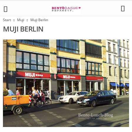
Start
Muji
Muji Berlin
MUJI BERLIN