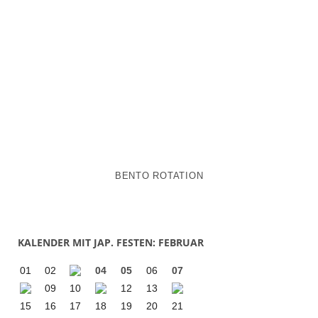
BENTO ROTATION
KALENDER MIT JAP. FESTEN: FEBRUAR
01
02
04
05
06
07
09
10
12
13
15
16
17
18
19
20
21