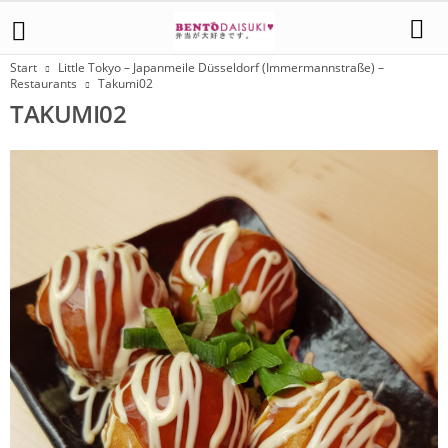
Start
Little Tokyo – Japanmeile Düsseldorf (Immermannstraße) –
Restaurants
Takumi02
TAKUMI02