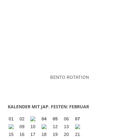
BENTO ROTATION
KALENDER MIT JAP. FESTEN: FEBRUAR
01
02
04
05
06
07
09
10
12
13
15
16
17
18
19
20
21