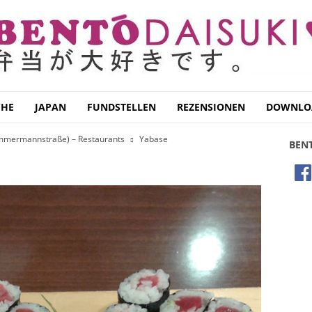
CHE
JAPAN
FUNDSTELLEN
REZENSIONEN
DOWNLO
(Immermannstraße) – Restaurants
Yabase
BEN