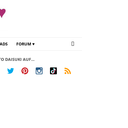
ADS
FORUM ♥
TO DAISUKI AUF…