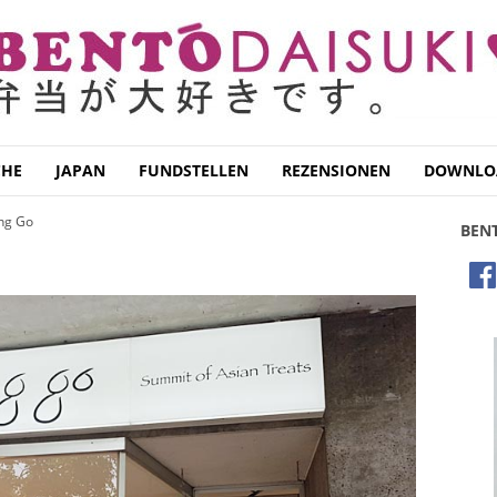
CHE
JAPAN
FUNDSTELLEN
REZENSIONEN
DOWNLO
ng Go
BEN