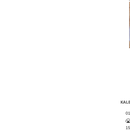
KALE
0
1