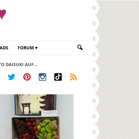
ADS
FORUM ♥
TO DAISUKI AUF…