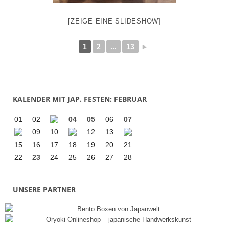
[ZEIGE EINE SLIDESHOW]
1
2
...
13
►
KALENDER MIT JAP. FESTEN: FEBRUAR
01
02
04
05
06
07
09
10
12
13
15
16
17
18
19
20
21
22
23
24
25
26
27
28
UNSERE PARTNER