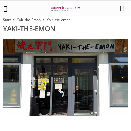
Start
Yaki-the-Emon
Yaki-the-emon
YAKI-THE-EMON