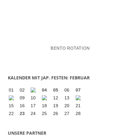
BENTO ROTATION
KALENDER MIT JAP. FESTEN: FEBRUAR
01
02
04
05
06
07
09
10
12
13
15
16
17
18
19
20
21
22
23
24
25
26
27
28
UNSERE PARTNER