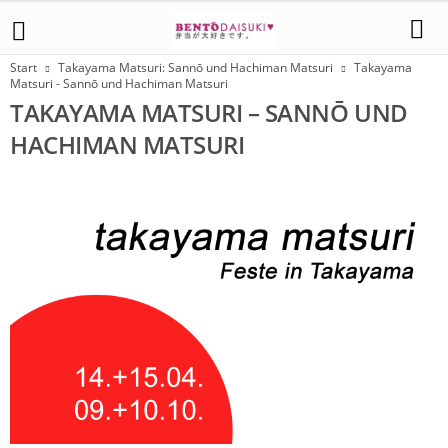
Start
Takayama Matsuri: Sannō und Hachiman Matsuri
Takayama
Matsuri - Sannō und Hachiman Matsuri
TAKAYAMA MATSURI – SANNŌ UND
HACHIMAN MATSURI