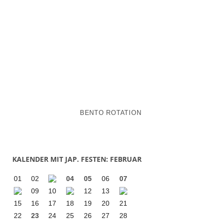
BENTO ROTATION
KALENDER MIT JAP. FESTEN: FEBRUAR
01
02
04
05
06
07
09
10
12
13
15
16
17
18
19
20
21
22
23
24
25
26
27
28