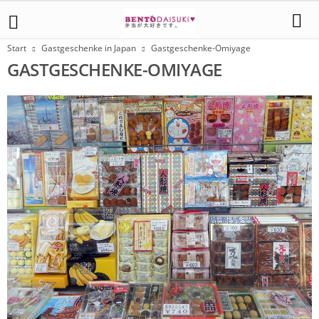
Start
Gastgeschenke in Japan
Gastgeschenke-Omiyage
GASTGESCHENKE-OMIYAGE