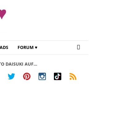
ADS
FORUM ♥
TO DAISUKI AUF…