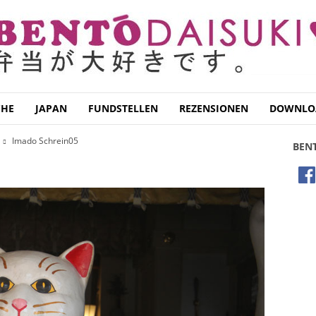
CHE
JAPAN
FUNDSTELLEN
REZENSIONEN
DOWNLO
Imado Schrein05
BEN