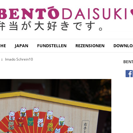
CHE
JAPAN
FUNDSTELLEN
REZENSIONEN
DOWNLO
Imado Schrein10
BEN