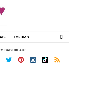
ADS
FORUM ♥
TO DAISUKI AUF…