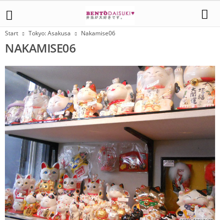
Start
Tokyo: Asakusa
Nakamise06
NAKAMISE06