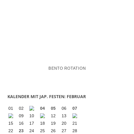
BENTO ROTATION
KALENDER MIT JAP. FESTEN: FEBRUAR
01
02
04
05
06
07
09
10
12
13
15
16
17
18
19
20
21
22
23
24
25
26
27
28