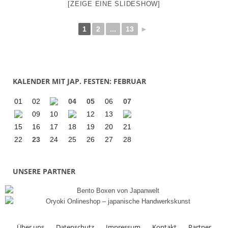
[ZEIGE EINE SLIDESHOW]
1
2
...
13
►
KALENDER MIT JAP. FESTEN: FEBRUAR
01
02
04
05
06
07
09
10
12
13
15
16
17
18
19
20
21
22
23
24
25
26
27
28
UNSERE PARTNER
Über uns
Datenschutz
Impressum
Kontakt
Partner