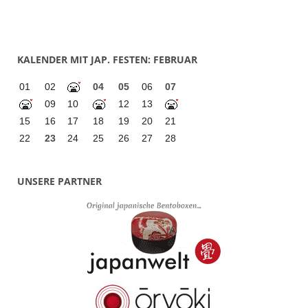
KALENDER MIT JAP. FESTEN: FEBRUAR
01
02
04
05
06
07
09
10
12
13
15
16
17
18
19
20
21
22
23
24
25
26
27
28
UNSERE PARTNER