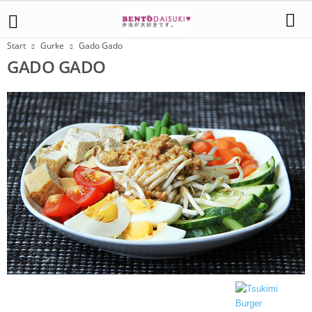
Start
Gurke
Gado Gado
GADO GADO