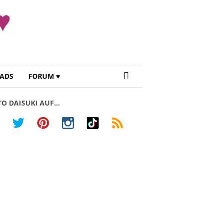
ADS
FORUM ♥
TO DAISUKI AUF…