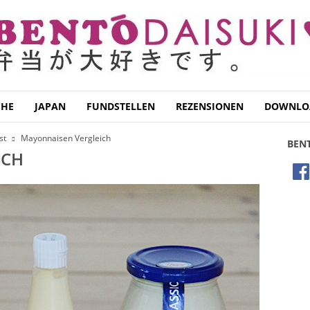
CHE
JAPAN
FUNDSTELLEN
REZENSIONEN
DOWNLO
st
Mayonnaisen Vergleich
BEN
ICH