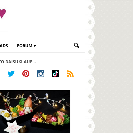
ADS
FORUM ♥
TO DAISUKI AUF…