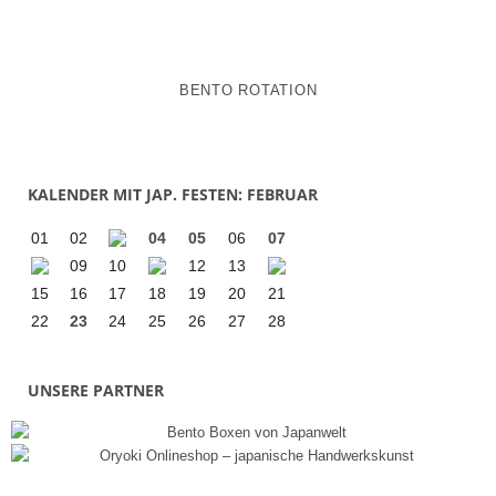
BENTO ROTATION
KALENDER MIT JAP. FESTEN: FEBRUAR
01
02
04
05
06
07
09
10
12
13
15
16
17
18
19
20
21
22
23
24
25
26
27
28
UNSERE PARTNER