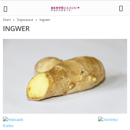
Start
Sojasauce
Ingwer
INGWER