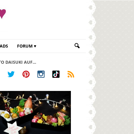
ADS
FORUM ♥
TO DAISUKI AUF…