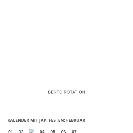
BENTO ROTATION
KALENDER MIT JAP. FESTEN: FEBRUAR
01
02
04
05
06
07