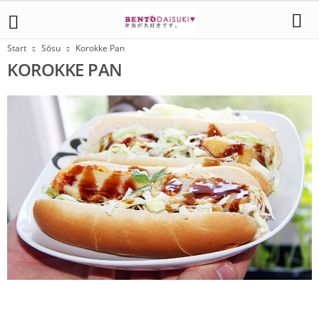
Start
Sōsu
Korokke Pan
KOROKKE PAN